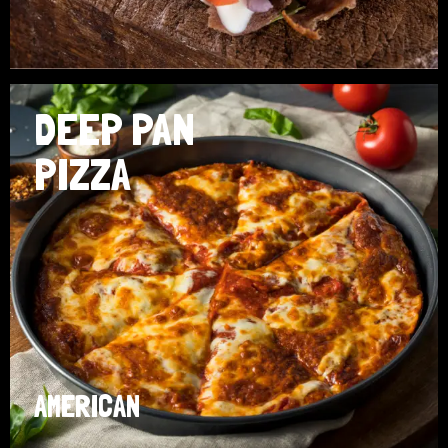
DEEP PAN
PIZZA
AMERICAN