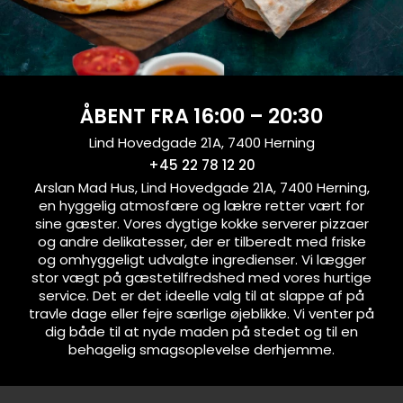
ÅBENT FRA 16:00 – 20:30
Lind Hovedgade 21A, 7400 Herning
+45 22 78 12 20
Arslan Mad Hus, Lind Hovedgade 21A, 7400 Herning,
en hyggelig atmosfære og lækre retter vært for
sine gæster. Vores dygtige kokke serverer pizzaer
og andre delikatesser, der er tilberedt med friske
og omhyggeligt udvalgte ingredienser. Vi lægger
stor vægt på gæstetilfredshed med vores hurtige
service. Det er det ideelle valg til at slappe af på
travle dage eller fejre særlige øjeblikke. Vi venter på
dig både til at nyde maden på stedet og til en
behagelig smagsoplevelse derhjemme.