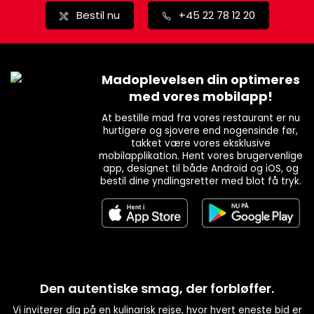
Bestil nu
+45 22 78 12 20
Madoplevelsen din optimeres
med vores mobilapp!
At bestille mad fra vores restaurant er nu
hurtigere og sjovere end nogensinde før,
takket være vores eksklusive
mobilapplikation. Hent vores brugervenlige
app, designet til både Android og iOS, og
bestil dine yndlingsretter med blot få tryk.
Den autentiske smag, der forbløffer.
Vi inviterer dig på en kulinarisk rejse, hvor hvert eneste bid er