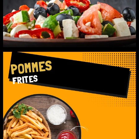
POMMES
FRITES