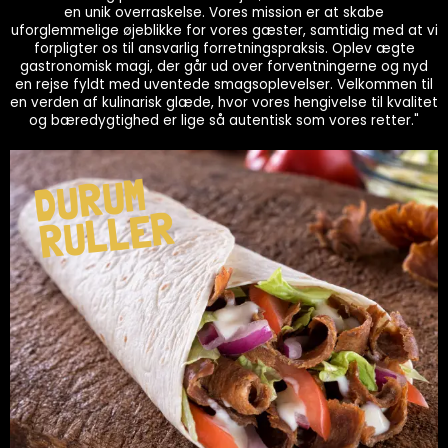
en unik overraskelse. Vores mission er at skabe
uforglemmelige øjeblikke for vores gæster, samtidig med at vi
forpligter os til ansvarlig forretningspraksis. Oplev ægte
gastronomisk magi, der går ud over forventningerne og nyd
en rejse fyldt med uventede smagsoplevelser. Velkommen til
en verden af kulinarisk glæde, hvor vores hengivelse til kvalitet
og bæredygtighed er lige så autentisk som vores retter."
DURUM
RULLER