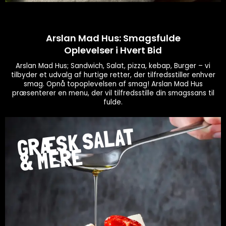
Arslan Mad Hus: Smagsfulde
Oplevelser i Hvert Bid
Arslan Mad Hus; Sandwich, Salat, pizza, kebap, Burger – vi
tilbyder et udvalg af hurtige retter, der tilfredsstiller enhver
smag. Opnå topoplevelsen af smag! Arslan Mad Hus
præsenterer en menu, der vil tilfredsstille din smagssans til
fulde.
GRÆSK SALAT
& MERE