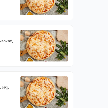
ksekød,
 Løg,