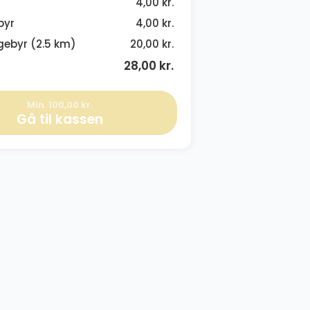
4,00 kr.
byr
4,00 kr.
gebyr (2.5 km)
20,00 kr.
28,00 kr.
Min. 100,00 kr.
Gå til kassen