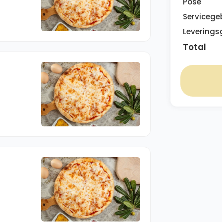
Pose
Servicege
Leverings
Total