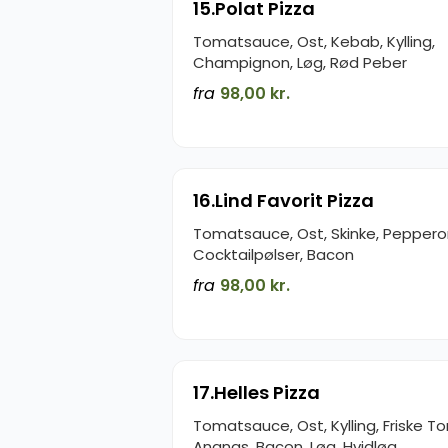
15.Polat Pizza
Tomatsauce, Ost, Kebab, Kylling,
Champignon, Løg, Rød Peber
fra
98,00 kr.
16.Lind Favorit Pizza
Tomatsauce, Ost, Skinke, Pepperon
Cocktailpølser, Bacon
fra
98,00 kr.
17.Helles Pizza
Tomatsauce, Ost, Kylling, Friske T
Ananas, Bacon, Løg, Hvidløg