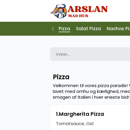
Pizza
Salat Pizza
Nachos Pi
Pizza
Velkommen til vores pizza paradis! 
lavet med omhu og kærlighed, med f
smagen af Italien i hver eneste bid
1.Margherita Pizza
Tomatsauce, Ost