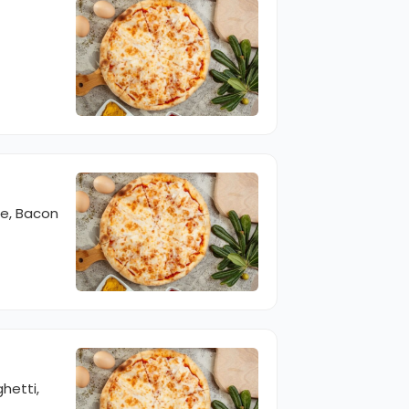
ce, Bacon
hetti,