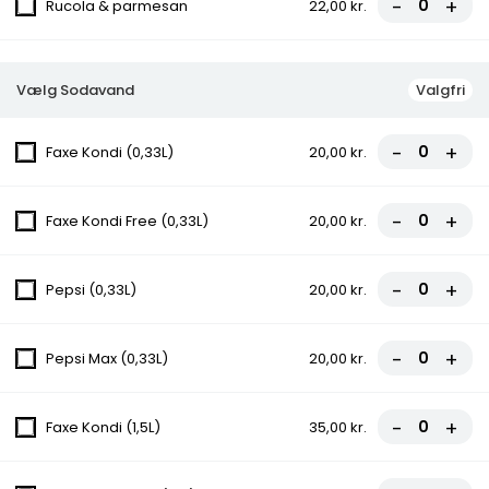
-
+
Rucola & parmesan
22,00 kr.
18.Diallo Pizza
Tomatsauce, Ost, Gorgonzola, Rød Peber,
Vælg Sodavand
Valgfri
Oksefiletstrimler
fra
95,00 kr.
-
+
Faxe Kondi (0,33L)
20,00 kr.
19.Aztekav Pizza
-
+
Faxe Kondi Free (0,33L)
20,00 kr.
Tomatsauce, Ost, Oksekød, Kebab,
Cocktailpølser, Pepperoni, Bacon
fra
107,00 kr.
-
+
Pepsi (0,33L)
20,00 kr.
20.Venezia Pizza
-
+
Pepsi Max (0,33L)
20,00 kr.
Tomatsauce, Ost, Kebab, Oksekød, Bacon,
Champignon, Rød Peber
fra
98,00 kr.
-
+
Faxe Kondi (1,5L)
35,00 kr.
21.Arslan Special Pizza