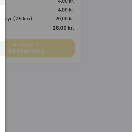
4,00 kr.
byr
4,00 kr.
.
gebyr (2.5 km)
20,00 kr.
.
28,00 kr.
Min. 100,00 kr.
Gå til kassen