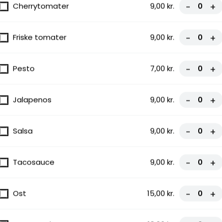
Cherrytomater
9,00 kr.
-
+
Friske tomater
9,00 kr.
-
+
Pesto
7,00 kr.
-
+
Jalapenos
9,00 kr.
-
+
Salsa
9,00 kr.
-
+
Tacosauce
9,00 kr.
-
+
ce, Bacon
Ost
15,00 kr.
-
+