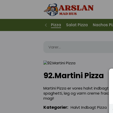
Pizza
Salat Pizza
Nachos Pi
92.Martini Pizza
Martini Pizza er vores halvt indbagte
spaghetti, løg og varm creme fraiche
magi!
Kategorier:
Halvt Indbagt Pizza