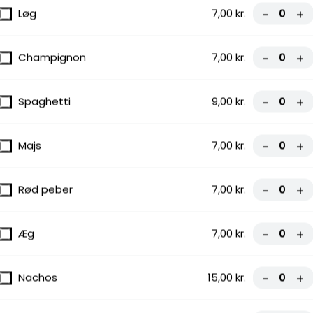
Løg
7,00 kr.
-
+
Champignon
7,00 kr.
-
+
Spaghetti
9,00 kr.
-
+
Majs
7,00 kr.
-
+
Rød peber
7,00 kr.
-
+
Æg
7,00 kr.
-
+
Nachos
15,00 kr.
-
+
ni