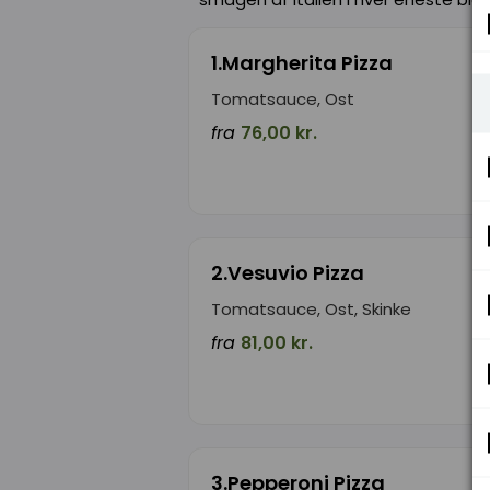
1.Margherita Pizza
Tomatsauce, Ost
fra
76,00 kr.
2.Vesuvio Pizza
Tomatsauce, Ost, Skinke
fra
81,00 kr.
3.Pepperoni Pizza