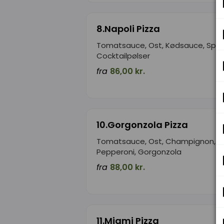
8.Napoli Pizza
Tomatsauce, Ost, Kødsauce, Spag
Cocktailpølser
fra
86,00 kr.
10.Gorgonzola Pizza
Tomatsauce, Ost, Champignon, O
Pepperoni, Gorgonzola
fra
88,00 kr.
11.Miami Pizza