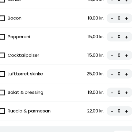
-
+
 Løg,
Bacon
18,00 kr.
-
+
Pepperoni
15,00 kr.
-
+
Cocktailpølser
15,00 kr.
-
+
,
Lufttørret skinke
25,00 kr.
-
+
Salat & Dressing
18,00 kr.
-
+
Rucola & parmesan
22,00 kr.
-
+
ilpølser,