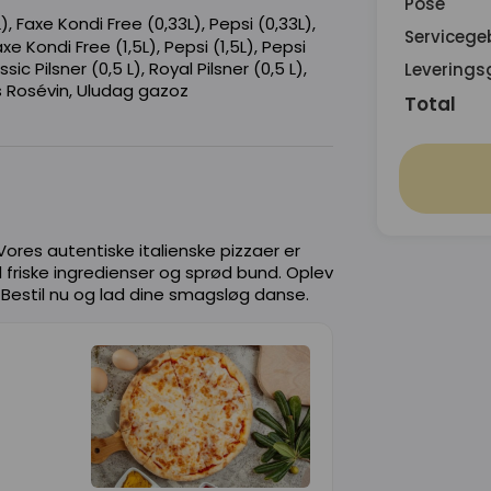
Pose
), Faxe Kondi Free (0,33L), Pepsi (0,33L),
Servicege
xe Kondi Free (1,5L), Pepsi (1,5L), Pepsi
sic Pilsner (0,5 L), Royal Pilsner (0,5 L),
Leverings
s Rosévin, Uludag gazoz
Total
Vores autentiske italienske pizzaer er
riske ingredienser og sprød bund. Oplev
! Bestil nu og lad dine smagsløg danse.