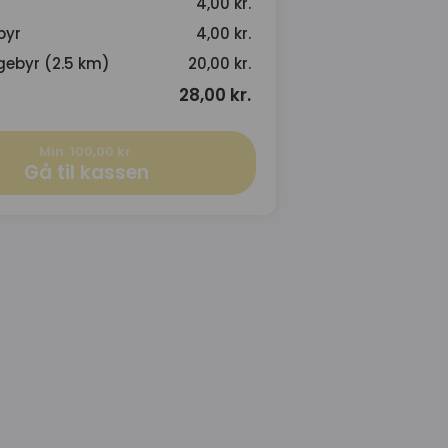
4,00 kr.
byr
4,00 kr.
gebyr (2.5 km)
20,00 kr.
28,00 kr.
Min. 100,00 kr.
Gå til kassen