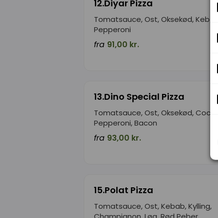
12.Diyar Pizza
Tomatsauce, Ost, Oksekød, Kebab
Pepperoni
fra
91,00 kr.
13.Dino Special Pizza
Tomatsauce, Ost, Oksekød, Cockta
Pepperoni, Bacon
fra
93,00 kr.
15.Polat Pizza
Tomatsauce, Ost, Kebab, Kylling,
Champignon, Løg, Rød Peber