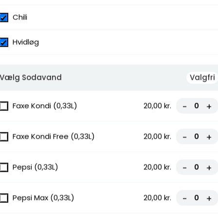
Chili
Hvidløg
Vælg Sodavand
Valgfri
ce, Bacon
Faxe Kondi (0,33L)
20,00 kr.
-
+
Faxe Kondi Free (0,33L)
20,00 kr.
-
+
Pepsi (0,33L)
20,00 kr.
-
+
hetti,
Pepsi Max (0,33L)
20,00 kr.
-
+