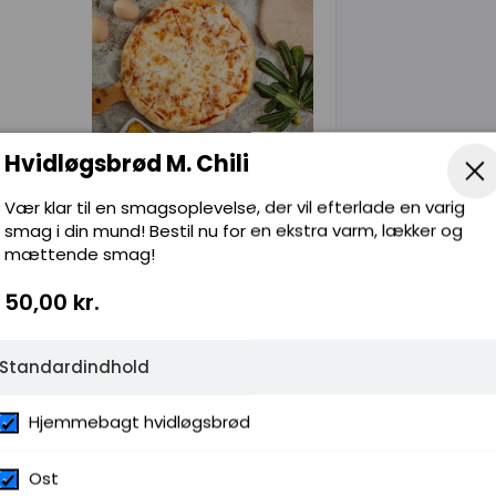
Hvidløgsbrød M. Chili
Vær klar til en smagsoplevelse, der vil efterlade en varig
smag i din mund! Bestil nu for en ekstra varm, lækker og
mættende smag!
ni
50,00 kr.
Standardindhold
Hjemmebagt hvidløgsbrød
Ost