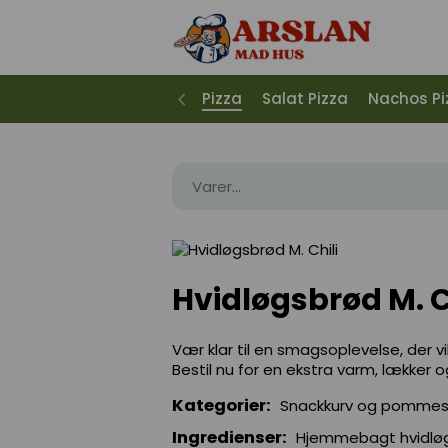
Pizza
Salat Pizza
Nachos Pi
Hvidløgsbrød M. C
Vær klar til en smagsoplevelse, der v
Bestil nu for en ekstra varm, lække
Kategorier:
Snackkurv og pomme
Ingredienser:
Hjemmebagt hvidløgsb