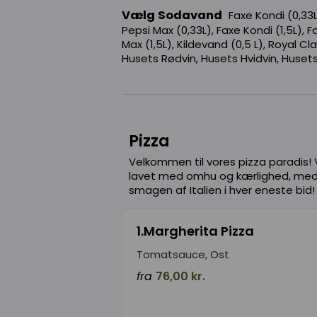
Vælg Sodavand
Faxe Kondi (0,33L
Pepsi Max (0,33L), Faxe Kondi (1,5L), Fa
Max (1,5L), Kildevand (0,5 L), Royal Clas
Husets Rødvin, Husets Hvidvin, Huset
Pizza
Velkommen til vores pizza paradis! 
lavet med omhu og kærlighed, med f
smagen af Italien i hver eneste bid
1.Margherita Pizza
Tomatsauce, Ost
fra
76,00 kr.