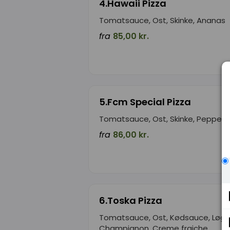
4.Hawaii Pizza
Tomatsauce, Ost, Skinke, Ananas
fra
85,00 kr.
5.Fcm Special Pizza
Tomatsauce, Ost, Skinke, Peppero
fra
86,00 kr.
6.Toska Pizza
Tomatsauce, Ost, Kødsauce, Løg,
Champignon, Creme fraiche